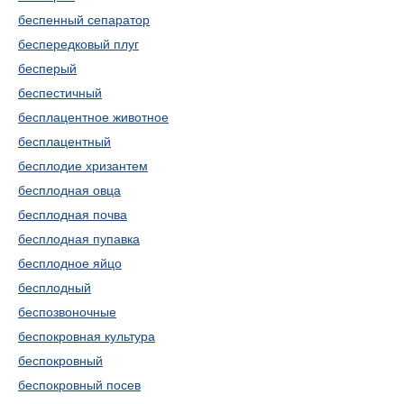
беспенный сепаратор
беспередковый плуг
бесперый
беспестичный
бесплацентное животное
бесплацентный
бесплодие хризантем
бесплодная овца
бесплодная почва
бесплодная пупавка
бесплодное яйцо
бесплодный
беспозвоночные
беспокровная культура
беспокровный
беспокровный посев