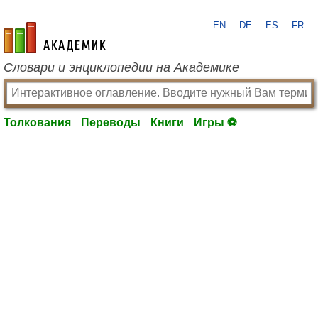
EN
DE
ES
FR
academic.ru
Словари и энциклопедии на Академике
Толкования
Переводы
Книги
Игры ⚽